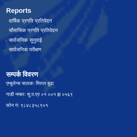
Reports
वार्षिक प्रगति प्रतिवेदन
चौमासिक प्रगति प्रतिवेदन
सार्वजनिक सुनुवाई
सार्वजनिक परीक्षण
सम्पर्क विवरण
एम्बुलेन्स चालकः मित्तल बुढा
गाडी नम्बरः सु.प.प्र ०१ ००१ झ ०५६९
फोन नंः ९८४८३५८९०१