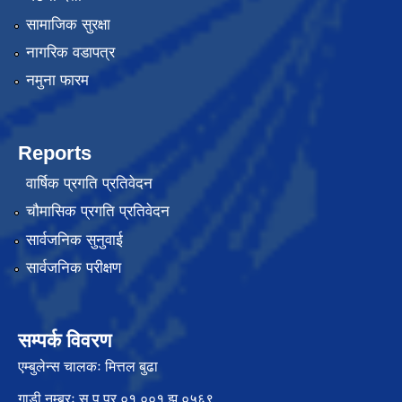
सामाजिक सुरक्षा
नागरिक वडापत्र
नमुना फारम
Reports
वार्षिक प्रगति प्रतिवेदन
चौमासिक प्रगति प्रतिवेदन
सार्वजनिक सुनुवाई
सार्वजनिक परीक्षण
सम्पर्क विवरण
एम्बुलेन्स चालकः मित्तल बुढा
गाडी नम्बरः सु.प.प्र ०१ ००१ झ ०५६९