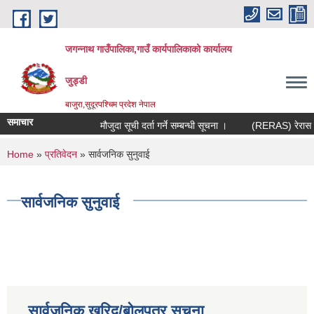
Skip to main content
जगन्नाथ गाउँपालिका,गाउँ कार्यपालिकाको कार्यालय
जुड्डी
बाजुरा,सुदूरपश्चिम प्रदेश नेपाल
समाचार
मौजुदा सूची दर्ता गर्ने सम्बन्धी सूचना ।
(RERAS) रेरास परि
You are here
Home
»
प्रतिवेदन
» सार्वजनिक सुनुवाई
सार्वजनिक सुनुवाई
सार्वजनिक खरिद/बोलपत्र सूचना