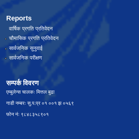
Reports
वार्षिक प्रगति प्रतिवेदन
चौमासिक प्रगति प्रतिवेदन
सार्वजनिक सुनुवाई
सार्वजनिक परीक्षण
सम्पर्क विवरण
एम्बुलेन्स चालकः मित्तल बुढा
गाडी नम्बरः सु.प.प्र ०१ ००१ झ ०५६९
फोन नंः ९८४८३५८९०१