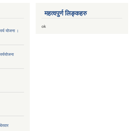
महत्वपुर्ण लिङ्कहरु
ok
ार्य योजना ।
ार्ययोजना
घेरवार