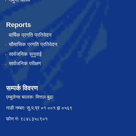
नमुना फारम
Reports
वार्षिक प्रगति प्रतिवेदन
चौमासिक प्रगति प्रतिवेदन
सार्वजनिक सुनुवाई
सार्वजनिक परीक्षण
सम्पर्क विवरण
एम्बुलेन्स चालकः मित्तल बुढा
गाडी नम्बरः सु.प.प्र ०१ ००१ झ ०५६९
फोन नंः ९८४८३५८९०१