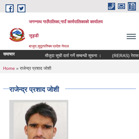
Skip to main content
जगन्नाथ गाउँपालिका,गाउँ कार्यपालिकाको कार्यालय
जुड्डी
बाजुरा,सुदूरपश्चिम प्रदेश नेपाल
समाचार
मौजुदा सूची दर्ता गर्ने सम्बन्धी सूचना ।
(RERAS) रेरास परि
You are here
Home
» राजेन्द्र प्रशाद जोशी
राजेन्द्र प्रशाद जोशी