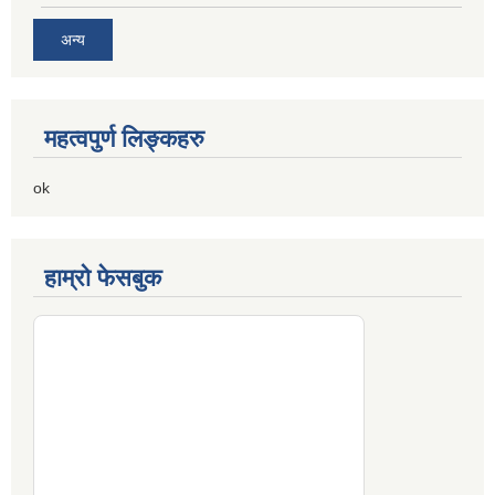
अन्य
महत्वपुर्ण लिङ्कहरु
ok
हाम्रो फेसबुक