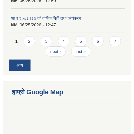
मिति:
06/25/2026 - 12:50
आ व २०८३।८४ को वार्षिक निती तथा कार्यक्रम
मिति:
06/25/2026 - 12:47
Pages
1
2
3
4
5
6
7
next ›
last »
अन्य
हाम्रो Google Map