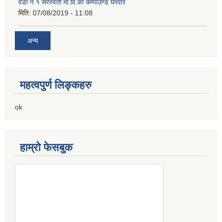
वडा नं १ सरस्वती मा.वि.काे कम्पाउण्ड घेरवार
मिति:
07/08/2019 - 11:08
अन्य
महत्वपुर्ण लिङ्कहरु
ok
हाम्रो फेसबुक