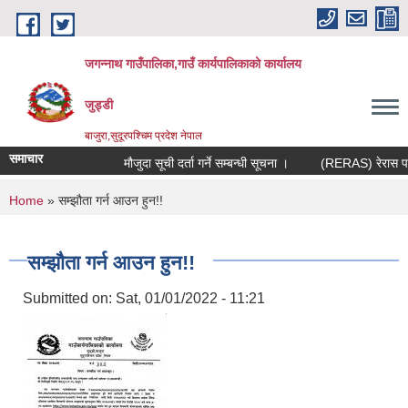
Skip to main content
जगन्नाथ गाउँपालिका,गाउँ कार्यपालिकाको कार्यालय
जुड्डी
बाजुरा,सुदूरपश्चिम प्रदेश नेपाल
समाचार
मौजुदा सूची दर्ता गर्ने सम्बन्धी सूचना ।
(RERAS) रेरास परियो
You are here
Home
» सम्झौता गर्न आउन हुन!!
सम्झौता गर्न आउन हुन!!
Submitted on:
Sat, 01/01/2022 - 11:21