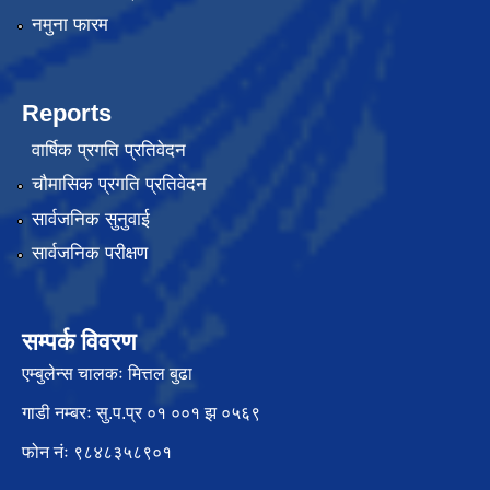
नमुना फारम
Reports
वार्षिक प्रगति प्रतिवेदन
चौमासिक प्रगति प्रतिवेदन
सार्वजनिक सुनुवाई
सार्वजनिक परीक्षण
सम्पर्क विवरण
एम्बुलेन्स चालकः मित्तल बुढा
गाडी नम्बरः सु.प.प्र ०१ ००१ झ ०५६९
फोन नंः ९८४८३५८९०१