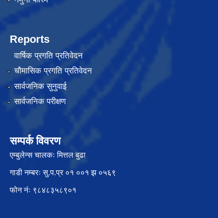
Reports
वार्षिक प्रगति प्रतिवेदन
चौमासिक प्रगति प्रतिवेदन
सार्वजनिक सुनुवाई
सार्वजनिक परीक्षण
सम्पर्क विवरण
एम्बुलेन्स चालकः मित्तल बुढा
गाडी नम्बरः सु.प.प्र ०१ ००१ झ ०५६९
फोन नंः ९८४८३५८९०१