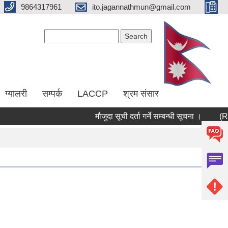
9864317961
ito.jagannathmun@gmail.com
Search form
Search
ग्यालरी
सम्पर्क
LACCP
श्रम संसार
मौजुदा सूची दर्ता गर्ने सम्बन्धी सूचना ।
(RERA