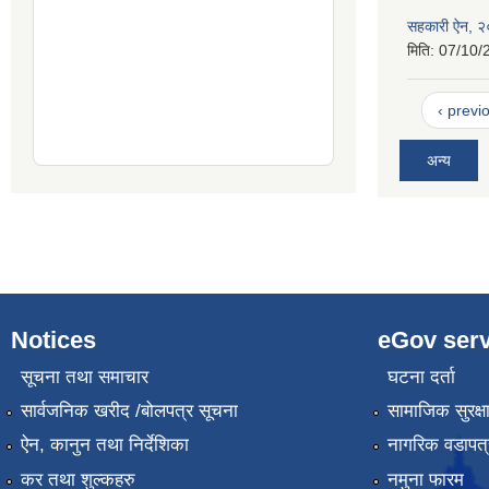
सहकारी ऐन, 
मिति:
07/10/
‹ previ
अन्य
Notices
eGov serv
सूचना तथा समाचार
घटना दर्ता
सार्वजनिक खरीद /बोलपत्र सूचना
सामाजिक सुरक्ष
ऐन, कानुन तथा निर्देशिका
नागरिक वडापत्
कर तथा शुल्कहरु
नमुना फारम