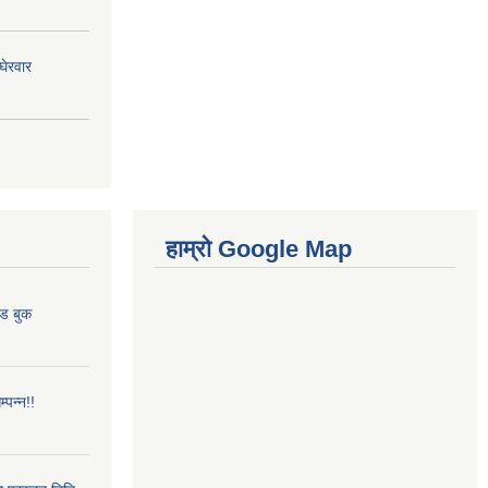
घेरवार
हाम्रो Google Map
ेड बुक
्पन्न!!