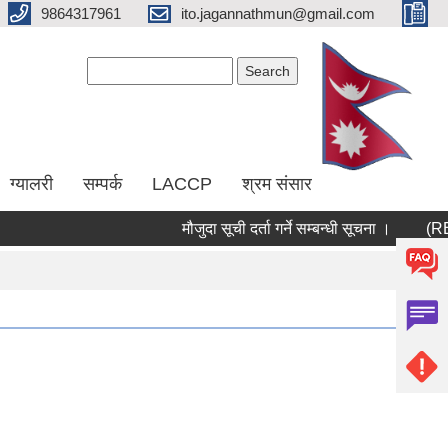
9864317961
ito.jagannathmun@gmail.com
Search form
Search
ग्यालरी
सम्पर्क
LACCP
श्रम संसार
मौजुदा सूची दर्ता गर्ने सम्बन्धी सूचना ।
(RERA