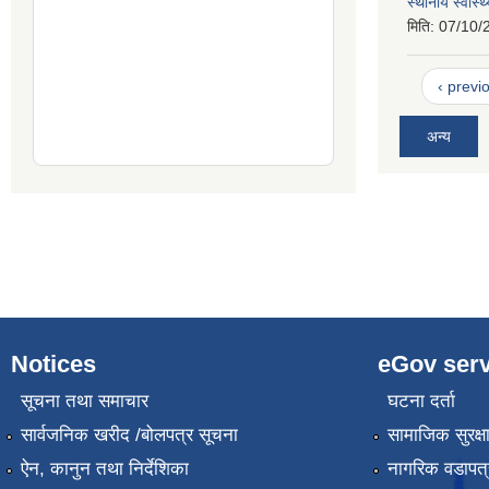
स्थानीय स्वास्
मिति:
07/10/
‹ previ
अन्य
Notices
eGov serv
सूचना तथा समाचार
घटना दर्ता
सार्वजनिक खरीद /बोलपत्र सूचना
सामाजिक सुरक्ष
ऐन, कानुन तथा निर्देशिका
नागरिक वडापत्