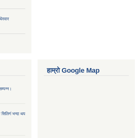
घेरवार
हाम्रो Google Map
सम्पन्न।
 सिलिगं भन्दा थप